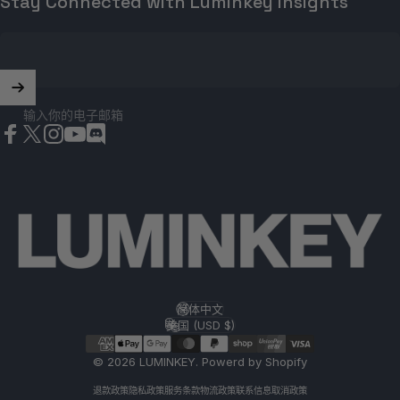
Stay Connected with Luminkey Insights
输入你的电子邮箱
Facebook
X (Twitter)
Instagram
YouTube
Discord
简体中文
语言
美国 (USD $)
国家/地区
© 2026 LUMINKEY.
Powerd by Shopify
退款政策
隐私政策
服务条款
物流政策
联系信息
取消政策